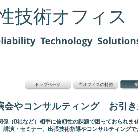
性
技術オフィス
ability Technology Solution
トップページ
当オフィスの特徴
演会やコンサルティング お引き
関係（B社など）相手に信頼性の課題で困っておられま
。
講演・セミナー、出張技術指導やコンサルティングで