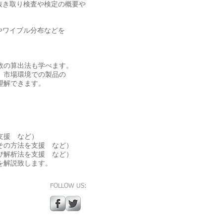
抜き取り検査や検定の概要や
やワイブル分布などを
数の算出法も学べます。
、市場環境での製品の
理解できます。
支援 など）
の方法を支援 など）
解析法を支援 など）
解説致します。
FOLLOW US: