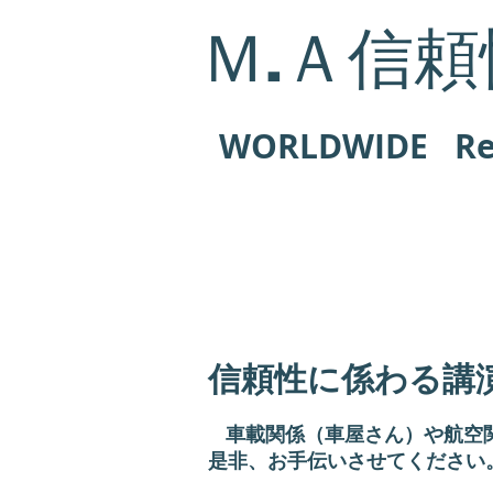
Ｍ.Ａ信頼
WORLDWIDE Reli
信頼性に係わる講
車載関係（車屋さん）や航空
是非、お手伝いさせてください